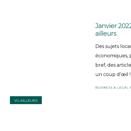
Janvier 202
ailleurs
Des sujets loca
économiques, p
bref, des artic
un coup d’œil !
BUSINESS & LEGAL
VU AILLEURS