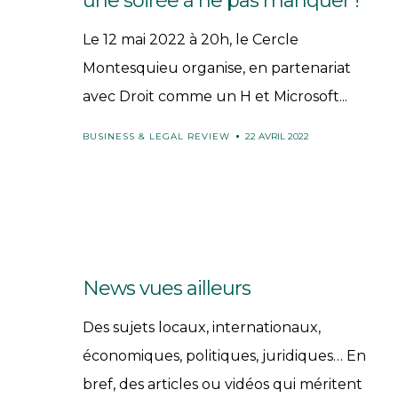
une soirée à ne pas manquer !
Le 12 mai 2022 à 20h, le Cercle
Montesquieu organise, en partenariat
avec Droit comme un H et Microsoft...
BUSINESS & LEGAL REVIEW
22 AVRIL 2022
News vues ailleurs
Des sujets locaux, internationaux,
économiques, politiques, juridiques… En
bref, des articles ou vidéos qui méritent