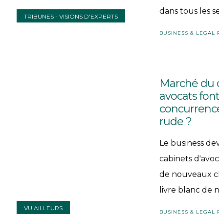
dans tous les se
TRIBUNES - VISIONS D'EXPERTS
BUSINESS & LEGAL
Marché du d
avocats font
concurrence
rude ?
Le business de
cabinets d'avo
de nouveaux cl
livre blanc de n
VU AILLEURS
BUSINESS & LEGAL