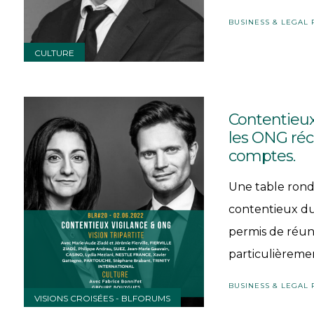
BUSINESS & LEGAL
CULTURE
Contentieux
les ONG ré
comptes.
Une table rond
contentieux du 
permis de réun
particulièrement
BUSINESS & LEGAL
VISIONS CROISÉES - BLFORUMS