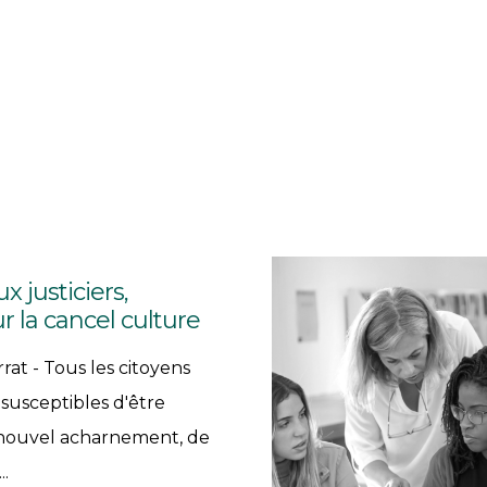
 justiciers,
ur la cancel culture
at - Tous les citoyens
susceptibles d'être
 nouvel acharnement, de
.