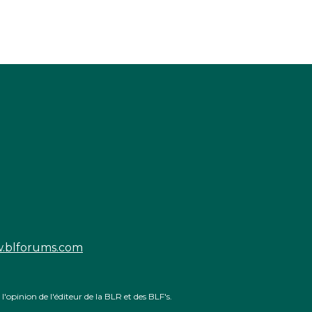
.blforums.com
'opinion de l'éditeur de la BLR et des BLF's.