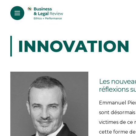
INNOVATION
Les nouveaux
réflexions s
Emmanuel Pierr
sont désormais 
victimes de ce
cette forme de..