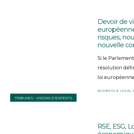
Devoir de vi
européenne
risques, nou
nouvelle co
Si le Parlemen
résolution défi
loi européenne 
BUSINESS & LEGAL
TRIBUNES - VISIONS D'EXPERTS
RSE, ESG, Lo