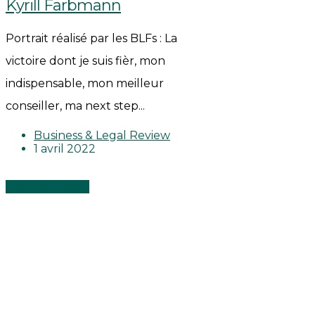
Kyrill Farbmann
Portrait réalisé par les BLFs : La
victoire dont je suis fièr, mon
indispensable, mon meilleur
conseiller, ma next step...
Business & Legal Review
1 avril 2022
Conseils d'AMIs