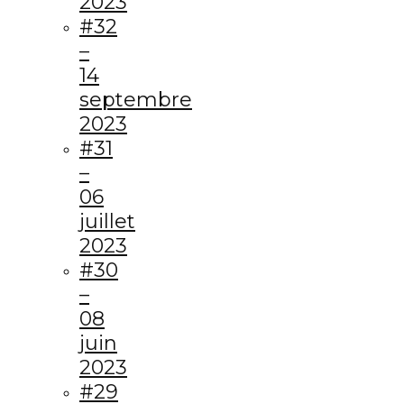
2023
#32
–
14
septembre
2023
#31
–
06
juillet
2023
#30
–
08
juin
2023
#29