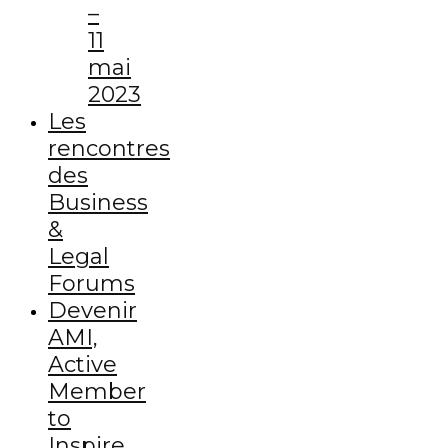
–
11
mai
2023
Les
rencontres
des
Business
&
Legal
Forums
Devenir
AMI,
Active
Member
to
Inspire