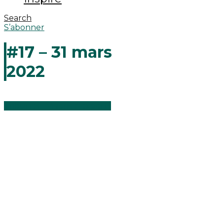
Search
S’abonner
#17 – 31 mars
2022
Tribunes - Visions d'experts