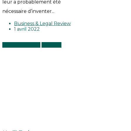
leur a probablement été
nécessaire d’inventer...
Business & Legal Review
1 avril 2022
Business people
Portraits