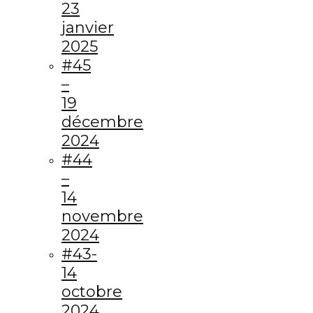
23
janvier
2025
#45
–
19
décembre
2024
#44
–
14
novembre
2024
#43-
14
octobre
2024