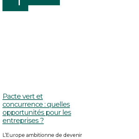
Vidéos
Visions croisées -
BLForums
Pacte vert et
concurrence : quelles
opportunités pour les
entreprises ?
L’Europe ambitionne de devenir