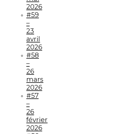
2026
#59
–
23
avril
2026
#58
–
26
mars
2026
#57
–
26
février
2026