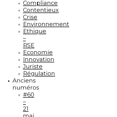
Compliance
Contentieux
Crise
Environnement
Ethique
–
RSE
Economie
Innovation
Juriste
Régulation
Anciens
numéros
#60
–
21
mai