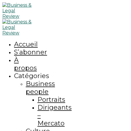
Accueil
S’abonner
À
propos
Catégories
Business
people
Portraits
Dirigeants
–
Mercato