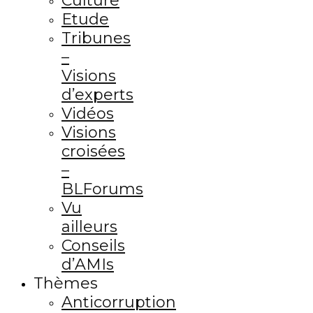
Culture
Etude
Tribunes
–
Visions
d’experts
Vidéos
Visions
croisées
–
BLForums
Vu
ailleurs
Conseils
d’AMIs
Thèmes
Anticorruption