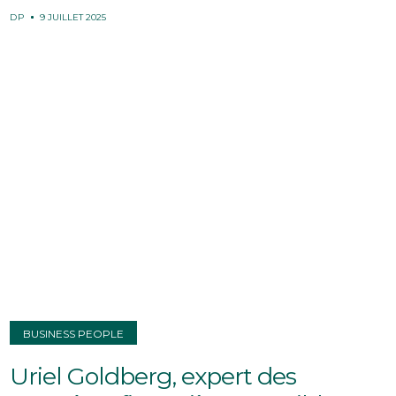
DP
9 JUILLET 2025
BUSINESS PEOPLE
Uriel Goldberg, expert des