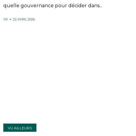
quelle gouvernance pour décider dans...
SR
22 AVRIL 2026
VU AILLEURS