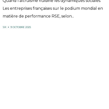
Quand l’altruisme fluidifie les dynamiques sociales.
Les entreprises françaises sur le podium mondial en
matière de performance RSE, selon...
SR
9 OCTOBRE 2025