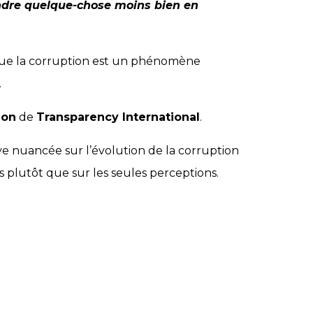
endre quelque-chose moins bien en
ue la corruption est un phénomène
.
ion
de
Transparency International
.
ve nuancée sur l’évolution de la corruption
 plutôt que sur les seules perceptions.