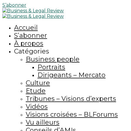
S’abonner
Accueil
S’abonner
À propos
Catégories
Business people
Portraits
Dirigeants – Mercato
Culture
Etude
Tribunes – Visions d’experts
Vidéos
Visions croisées – BLForums
Vu ailleurs
Conseils d’AMIs