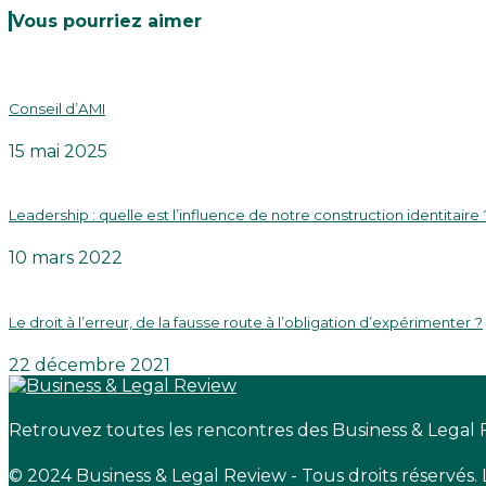
Vous pourriez aimer
Conseil d’AMI
15 mai 2025
Leadership : quelle est l’influence de notre construction identitaire 
10 mars 2022
Le droit à l’erreur, de la fausse route à l’obligation d’expérimenter ?
22 décembre 2021
Retrouvez toutes les rencontres des Business & Legal
© 2024 Business & Legal Review - Tous droits réservés.