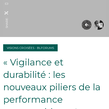
SHARE:
VISIONS CROISÉES - BLFORUMS
« Vigilance et
durabilité : les
nouveaux piliers de la
performance