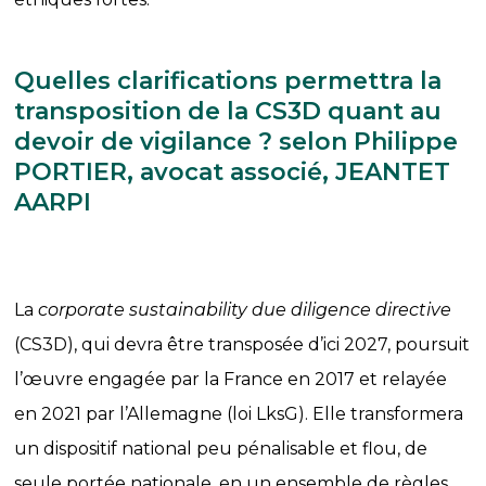
Quelles clarifications permettra la
transposition de la CS3D quant au
devoir de vigilance ? selon Philippe
PORTIER, avocat associé, JEANTET
AARPI
La
corporate sustainability due diligence
directive
(CS3D), qui devra être transposée d’ici 2027, poursuit
l’œuvre engagée par la France en 2017 et relayée
en 2021 par l’Allemagne (loi LksG). Elle transformera
un dispositif national peu pénalisable et flou, de
seule portée nationale, en un ensemble de règles