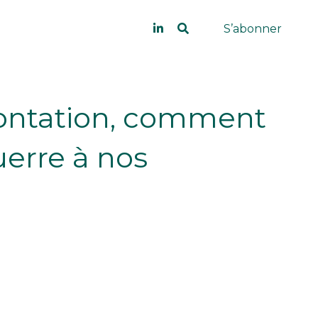
S’abonner
rontation, comment
uerre à nos