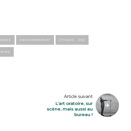
NOMIE
ENVIRONNEMENT
ETHIQUE - RSE
URISTE
Article suivant
L’art oratoire, sur
scène, mais aussi au
bureau !