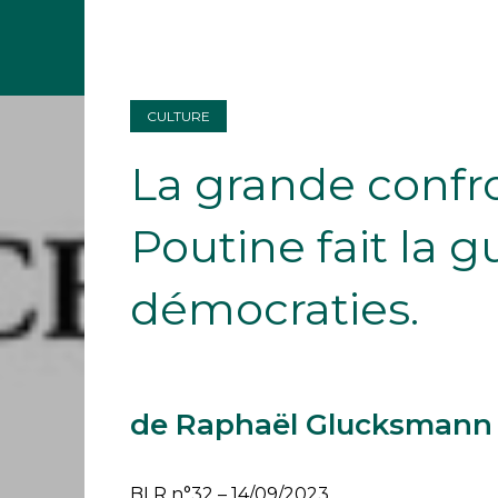
CULTURE
La grande conf
Poutine fait la g
démocraties.
de Raphaël Glucksmann
BLR n°32 – 14/09/2023