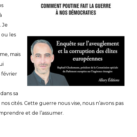
os
à
 Je
 ou les
sme, mais
ui
février
 dans sa
s cités. Cette guerre nous vise, nous n’avons pas
comprendre et de l’assumer.