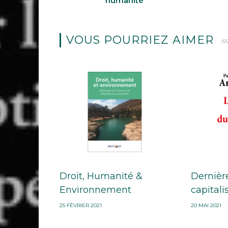
humanité
VOUS POURRIEZ AIMER
Droit, Humanité &
Dernièr
Environnement
capital
25 FÉVRIER 2021
20 MAI 2021