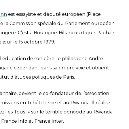
ann
est essayiste et député européen (Place
ide la Commission spéciale du Parlement européen
rangère. C’est à Boulogne-Billancourt que Raphaël
 jour le 15 octobre 1979.
 l’éducation de son père, le philosophe André
ngage cependant dans sa propre voie et obtient
titut d’études politiques de Paris.
anitaire, devient le co-fondateur de l’association
 missions en Tchétchénie et au Rwanda. Il réalise
-les Tous ! » sur le terrible génocide au Rwanda.
France Info et France Inter.