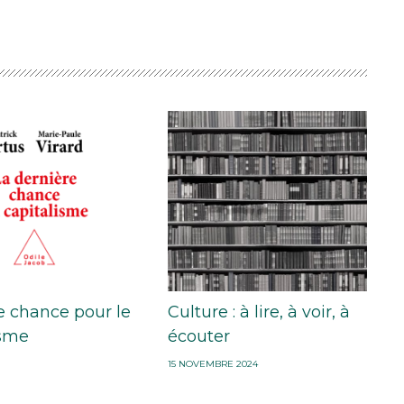
e chance pour le
Culture : à lire, à voir, à
isme
écouter
15 NOVEMBRE 2024