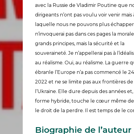
avec la Russie de Vladimir Poutine que n
dirigeants n’ont pas voulu voir venir mais 
laquelle nous ne pouvons plus échapper.
n’invoquerai pas dans ces pages la morale
grands principes, mais la sécurité et la
souveraineté. Je n’appellerai pas à l’idéali
au réalisme. Oui, au réalisme. La guerre q
ébranle l’Europe n’a pas commencé le 24 
2022 et ne se limite pas aux frontières de
l’Ukraine. Elle dure depuis des années et,
forme hybride, touche le cœur même de no
Accueil
le droit de la perdre. Il est temps de le 
S’abonner
À
Biographie de l’auteur