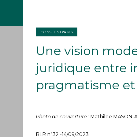
CONSEILS D'AMIS
Une vision mode
juridique entre 
pragmatisme et
Photo de couverture :
Mathilde MASON-AL
BLR n°32 -14/09/2023