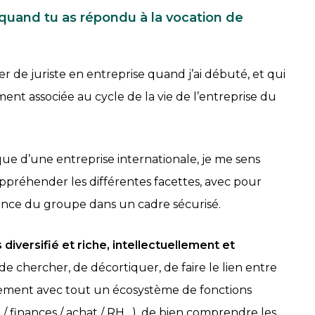
 quand tu as répondu à la vocation de
r de juriste en entreprise quand j’ai débuté, et qui
nement associée au cycle de la vie de l’entreprise du
que d’une entreprise internationale, je me sens
préhender les différentes facettes, avec pour
ance du groupe dans un cadre sécurisé.
 diversifié et riche, intellectuellement et
 de chercher, de décortiquer, de faire le lien entre
ctivement avec tout un écosystème de fonctions
h / finances / achat / RH…), de bien comprendre les