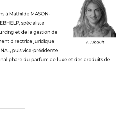
ions à Mathilde MASON-
EBHELP, spécialiste
rcing et de la gestion de
ment directrice juridique
V. Jubault
L, puis vice-présidente
onal phare du parfum de luxe et des produits de