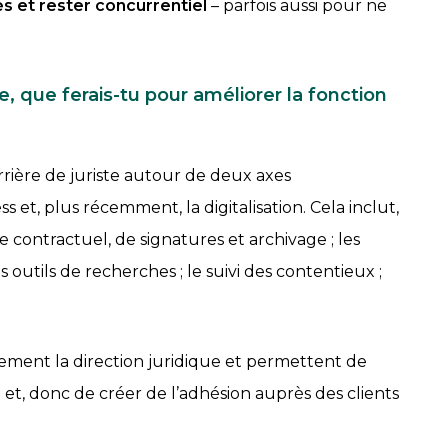
s et rester concurrentiel
– parfois aussi pour ne
 que ferais-tu pour améliorer la fonction
rrière de juriste autour de deux axes
ss et, plus récemment, la digitalisation. Cela inclut,
e contractuel, de signatures et archivage ; les
s outils de recherches ; le suivi des contentieux ;
tement la direction juridique et permettent de
il et, donc de créer de l’adhésion auprès des clients