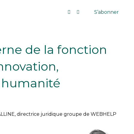
S’abonner
rne de la fonction
innovation,
 humanité
LINE, directrice juridique groupe de WEBHELP