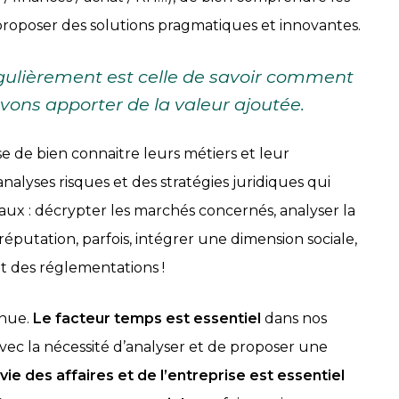
proposer des solutions pragmatiques et innovantes.
gulièrement est celle de savoir comment
ns apporter de la valeur ajoutée.
se de bien connaitre leurs métiers et leur
nalyses risques et des stratégies juridiques qui
ux : décrypter les marchés concernés, analyser la
putation, parfois, intégrer une dimension sociale,
et des réglementations !
enue.
Le facteur temps est essentiel
dans nos
avec la nécessité d’analyser et de proposer une
vie des affaires et de l’entreprise est essentiel