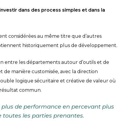
investir dans des process simples et dans la
ntent considérées au même titre que d’autres
obtiennent historiquement plus de développement.
ien entre les départements autour d’outils et de
t de manière customisée, avec la direction
 double logique sécuritaire et créative de valeur où
 résultat commun.
 plus de performance en percevant plus
 toutes les parties prenantes.