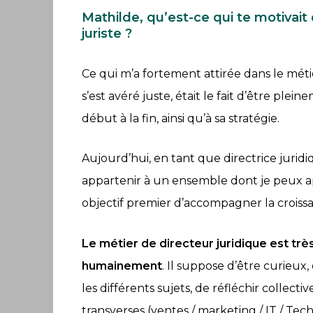
Mathilde, qu’est-ce qui te motivait
juriste ?
Ce qui m’a fortement attirée dans le métie
s’est avéré juste, était le fait d’être plei
début à la fin, ainsi qu’à sa stratégie.
Aujourd’hui, en tant que directrice juridi
appartenir à un ensemble dont je peux ap
objectif premier d’accompagner la croiss
Le métier de directeur juridique est très
humainement
. Il suppose d’être curieux,
les différents sujets, de réfléchir colle
transverses (ventes / marketing / IT / Tec