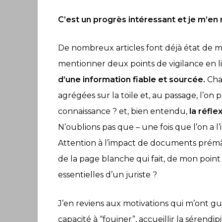
C’est un progrès intéressant et je m’en r
De nombreux articles font déjà état de m
mentionner deux points de vigilance en lie
d’une information fiable et sourcée.
Cha
agrégées sur la toile et, au passage, l’on 
connaissance ? et, bien entendu,
la réfle
N’oublions pas que – une fois que l’on a l
Attention à l’impact de documents prémâc
de la page blanche qui fait, de mon poin
essentielles d’un juriste ?
J’en reviens aux motivations qui m’ont guid
capacité à “fouiner”, accueillir la sérendi