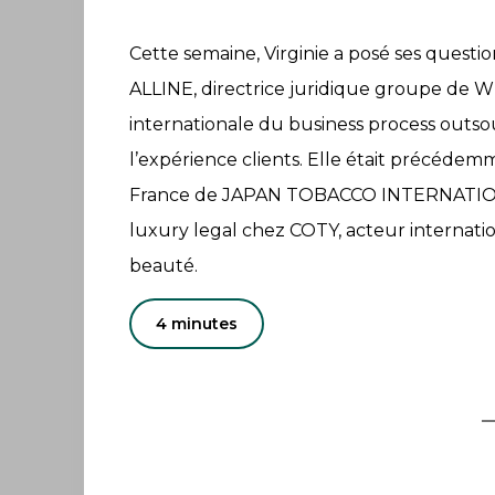
Cette semaine, Virginie a posé ses quest
ALLINE, directrice juridique groupe de W
internationale du business process outsou
l’expérience clients. Elle était précédem
France de JAPAN TOBACCO INTERNATIONA
luxury legal chez COTY, acteur internati
beauté.
4 minutes