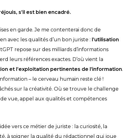
éjouis, s’il est bien encadré.
ises en garde. Je me contenterai donc de
n avec les qualités d’un bon juriste :
l’utilisation
tGPT repose sur des milliards d’informations
perd leurs références exactes. D’où vient la
xion et l’exploitation pertinentes de l’information
.
’information – le cerveau humain reste clé !
hés sur la créativité. Où se trouve le challenge
t de vue, appel aux qualités et compétences
ée vers ce métier de juriste : la curiosité, la
pité, à soigner la qualité du rédactionnel qui joue