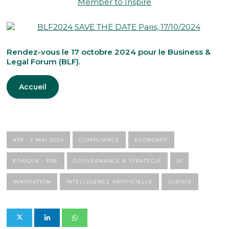
Member to Inspire
Rendez-vous
le 17 octobre 2024 pour le Business &
Legal Forum
(BLF).
Accueil
#39 - 2 MAI 2024
COMPLIANCE
ECONOMIE
ETHIQUE - RSE
GOUVERNANCE & STRATÉGIE
IA
INNOVATION
INTELLIGENCE ARTIFICIELLE
JURISTE