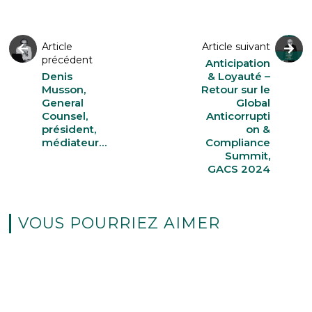
Article
Article suivant
précédent
Anticipation
Denis
& Loyauté –
Musson,
Retour sur le
General
Global
Counsel,
Anticorrupti
président,
on &
médiateur…
Compliance
Summit,
GACS 2024
VOUS POURRIEZ AIMER