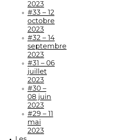
2023
#33 – 12
octobre
2023
#32 – 14
septembre
2023
#31 – 06
juillet
2023
#30 –
08 juin
2023
#29 – 11
mai
2023
Les