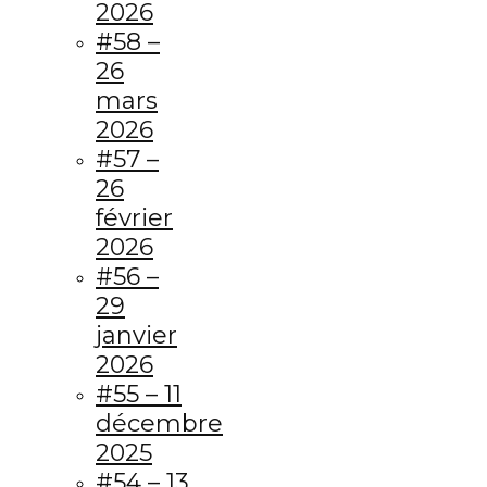
2026
#58 –
26
mars
2026
#57 –
26
février
2026
#56 –
29
janvier
2026
#55 – 11
décembre
2025
#54 – 13