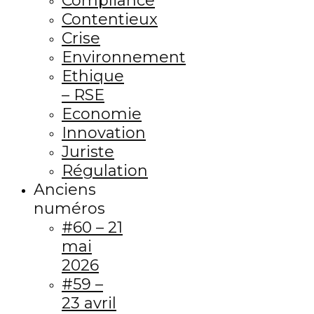
Compliance
Contentieux
Crise
Environnement
Ethique
– RSE
Economie
Innovation
Juriste
Régulation
Anciens
numéros
#60 – 21
mai
2026
#59 –
23 avril