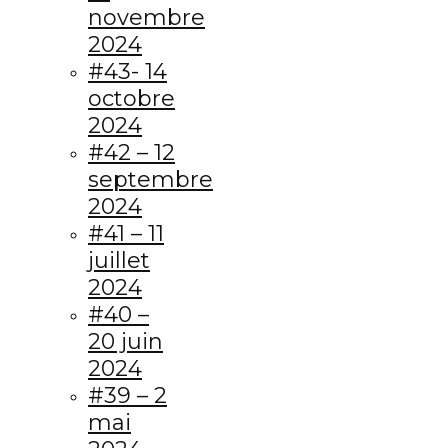
novembre
2024
#43- 14
octobre
2024
#42 – 12
septembre
2024
#41 – 11
juillet
2024
#40 –
20 juin
2024
#39 – 2
mai