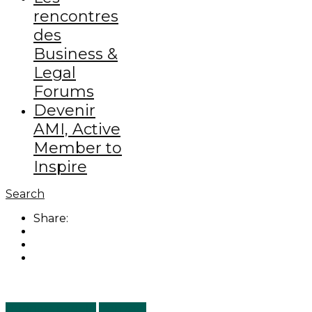
rencontres
des
Business &
Legal
Forums
Devenir
AMI, Active
Member to
Inspire
Search
Share:
Business people
Portraits