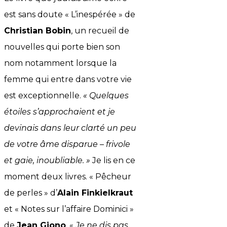
est sans doute « L’inespérée » de
Christian Bobin
, un recueil de
nouvelles qui porte bien son
nom notamment lorsque la
femme qui entre dans votre vie
est exceptionnelle.
« Quelques
étoiles s’approchaient et je
devinais dans leur clarté un peu
de votre âme disparue – frivole
et gaie, inoubliable. »
Je lis en ce
moment deux livres. « Pêcheur
de perles » d’
Alain Finkielkraut
et « Notes sur l’affaire Dominici »
de
Jean Giono
. «
Je ne dis pas