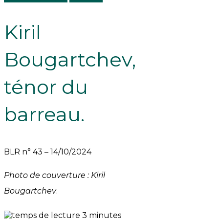
Kiril
Bougartchev,
ténor du
barreau.
BLR n° 43 – 14/10/2024
Photo de couverture : Kiril
Bougartchev
.