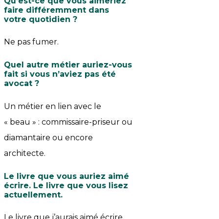
Qu’est-ce que vous aimeriez
faire différemment dans
votre quotidien ?
Ne pas fumer.
Quel autre métier auriez-vous
fait si vous n’aviez pas été
avocat ?
Un métier en lien avec le
« beau » : commissaire-priseur ou
diamantaire ou encore
architecte.
Le livre que vous auriez aimé
écrire. Le livre que vous lisez
actuellement
.
Le livre que j’aurais aimé écrire