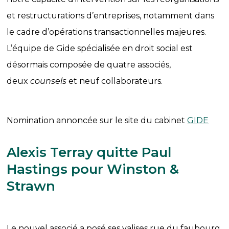
et restructurations d’entreprises, notamment dans
le cadre d’opérations transactionnelles majeures.
L’équipe de Gide spécialisée en droit social est
désormais composée de quatre associés,
deux
counsels
et neuf collaborateurs.
Nomination annoncée sur le site du cabinet
GIDE
Alexis Terray quitte Paul
Hastings pour Winston &
Strawn
Le nouvel associé a posé ses valises rue du faubourg