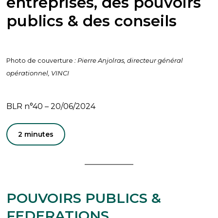
entreprises, des pouvoirs
publics & des conseils
Photo de couverture
: Pierre Anjolras, directeur général
opérationnel, VINCI
BLR n°40 – 20/06/2024
2 minutes
POUVOIRS PUBLICS &
FEDERATIONS