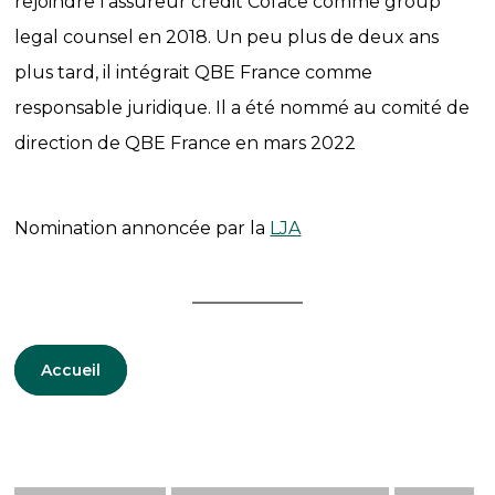
rejoindre l’assureur crédit Coface comme group
legal counsel en 2018. Un peu plus de deux ans
plus tard, il intégrait QBE France comme
responsable juridique. Il a été nommé au comité de
direction de QBE France en mars 2022
Nomination annoncée par la
LJA
Accueil