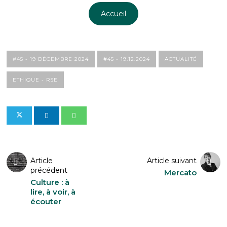
Accueil
#45 - 19 DÉCEMBRE 2024
#45 - 19.12.2024
ACTUALITÉ
ETHIQUE - RSE
Article
Article suivant
précédent
Mercato
Culture : à
lire, à voir, à
écouter