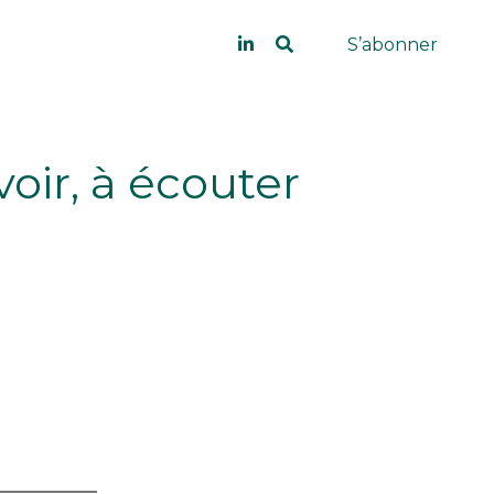
S’abonner
 voir, à écouter