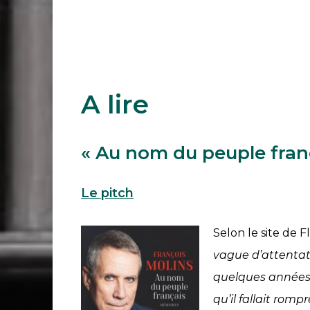
A lire
«
Au nom du peuple fran
Le pitch
Selon le site de 
vague d’attentat
quelques années 
qu’il fallait romp