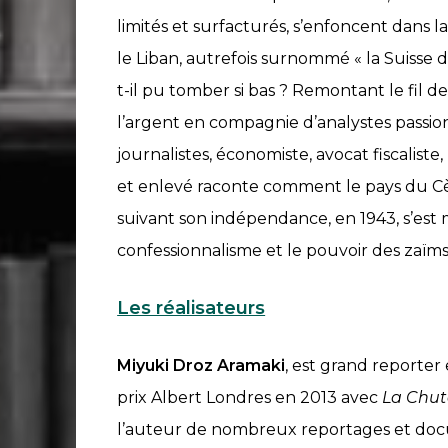
limités et surfacturés, s’enfoncent dans
le Liban, autrefois surnommé « la Suisse 
t-il pu tomber si bas ? Remontant le fil de 
l’argent en compagnie d’analystes passion
journalistes, économiste, avocat fiscalist
et enlevé raconte comment le pays du Cèdr
suivant son indépendance, en 1943, s’est 
confessionnalisme et le pouvoir des zaïms
Les réalisateurs
Miyuki Droz Aramaki
, est grand reporter
prix Albert Londres en 2013 avec
La Chut
l’auteur de nombreux reportages et do