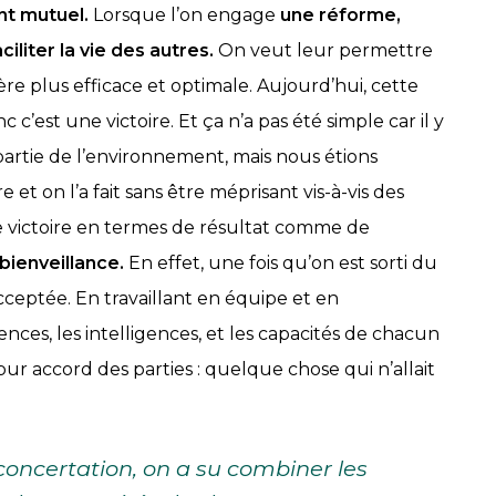
t mutuel.
Lorsque l’on engage
une réforme,
ciliter la vie des autres.
On veut leur permettre
e plus efficace et optimale. Aujourd’hui, cette
est une victoire. Et ça n’a pas été simple car il y
 partie de l’environnement, mais nous étions
e et on l’a fait sans être méprisant vis-à-vis des
une victoire en termes de résultat comme de
bienveillance.
En effet, une fois qu’on est sorti du
ceptée. En travaillant en équipe et en
nces, les intelligences, et les capacités de chacun
ur accord des parties : quelque chose qui n’allait
 concertation, on a su combiner les