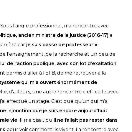
. Sous l’angle professionnel, ma rencontre avec
tique, ancien ministre de la justice (2016-17)
a
arrière car
je suis passé de professeur «
e (de l’enseignement, de la recherche et un peu de
lui de l’action publique, avec son lot d’exaltation
ont permis d’aller à l’EFB, de me retrouver à la
osystème qui m’a ouvert énormément de
le, d’ailleurs, une autre rencontre clef : celle avec
ai effectué un stage. C’est quelqu’un qui m’a
ne injonction que je suis encore aujourd’hui :
raie vie.
Il me disait qu
’il ne fallait pas rester dans
ens
pour voir comment ils vivent. La rencontre avec