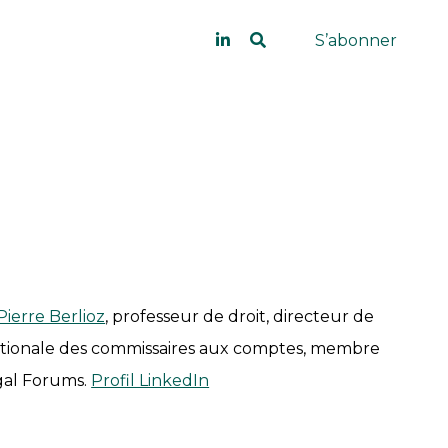
S’abonner
Pierre Berlioz
, professeur de droit, directeur de
ationale des commissaires aux comptes, membre
egal Forums.
Profil LinkedIn