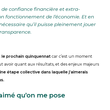
 de confiance financière et extra-
 bon fonctionnement de l’économie. Et en
t nécessaire qu’il puisse pleinement jouer
 transparence.
:
le prochain quinquennat
car c’est un moment
t avoir quant aux résultats, et des enjeux majeurs
ne étape collective dans laquelle j’aimerais
us.
s aimé qu’on me pose