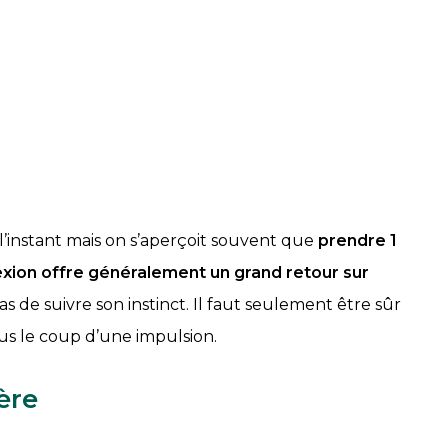
 l’instant mais on s’aperçoit souvent que
prendre 1
xion offre généralement un grand retour sur
s de suivre son instinct. Il faut seulement être sûr
ous le coup d’une impulsion.
ière