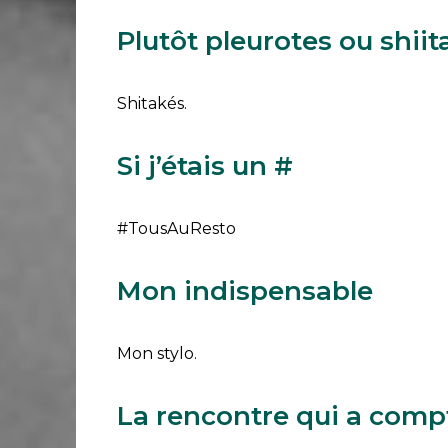
Plutôt pleurotes ou shiit
Shitakés.
Si j’étais un #
#TousAuResto
Mon indispensable
Mon stylo.
La rencontre qui a comp