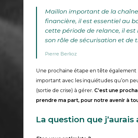
Maillon important de la chaîne
financière, il est essentiel au
cette période de relance, il es
son rôle de sécurisation et de
Pierre Berlioz
Une prochaine étape en tête également 
important avec les inquiétudes qu’on peu
(sortie de crise) à gérer.
C’est une prochai
prendre ma part, pour notre avenir à to
La question que j’aurai