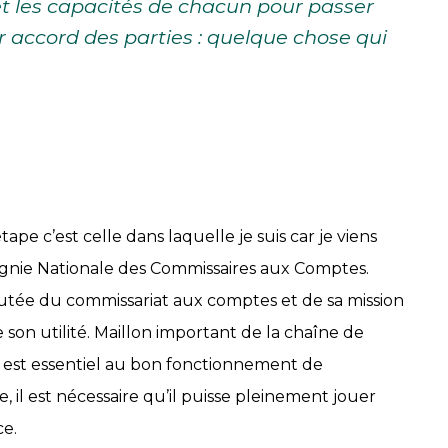
 et les capacités de chacun pour passer
r accord des parties : quelque chose qui
pe c’est celle dans laquelle je suis car je viens
gnie Nationale des Commissaires aux Comptes.
joutée du commissariat aux comptes et de sa mission
e son utilité. Maillon important de la chaîne de
 il est essentiel au bon fonctionnement de
, il est nécessaire qu’il puisse pleinement jouer
ce.