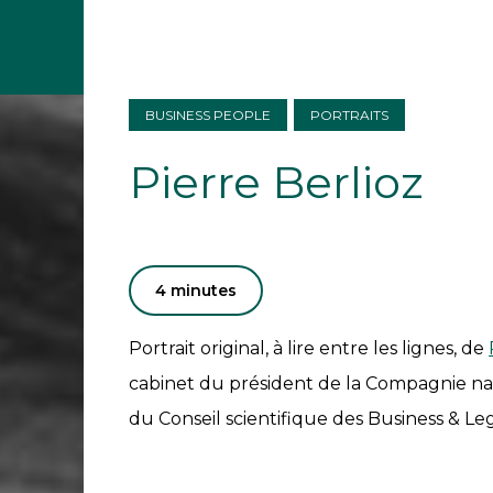
BUSINESS PEOPLE
PORTRAITS
Pierre Berlioz
4 minutes
Portrait original, à lire entre les lignes, de
cabinet du président de la Compagnie n
du Conseil scientifique des Business & L