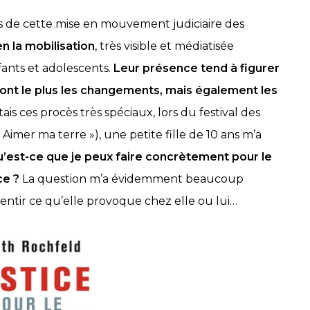
 de cette mise en mouvement judiciaire des
en la mobilisation
, très visible et médiatisée
ants et adolescents.
Leur présence tend à figurer
ront le plus les changements, mais également les
tais ces procès très spéciaux, lors du festival des
Aimer ma terre »), une petite fille de 10 ans m’a
u’est-ce que je peux faire concrètement pour le
ce ?
La question m’a évidemment beaucoup
sentir ce qu’elle provoque chez elle ou lui…