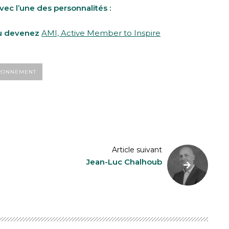
ec l’une des personnalités :
u devenez
AMI, Active Member to Inspire
RONNEMENT
Article suivant
Jean-Luc Chalhoub