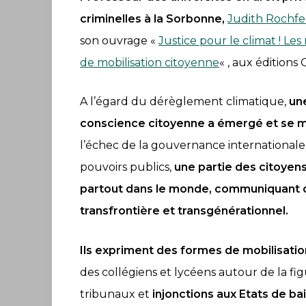
criminelles à la Sorbonne,
Judith Rochfe
son ouvrage «
Justice pour le climat ! Le
de mobilisation citoyenne
« , aux éditions 
A l’égard du dérèglement climatique,
une
conscience citoyenne a émergé et se 
l’échec de la gouvernance internationale e
pouvoirs publics,
une partie des citoyens
partout dans le monde, communiquant 
transfrontière et transgénérationnel.
Ils expriment des formes de mobilisati
des collégiens et lycéens autour de la fi
tribunaux et
injonctions aux Etats de bai