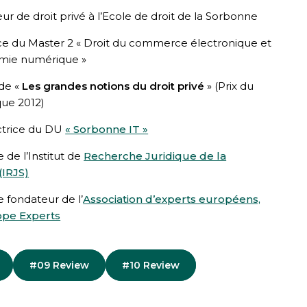
ur de droit privé à l’Ecole de droit de la Sorbonne
ice du Master 2 « Droit du commerce électronique et
omie numérique »
 de «
Les grandes notions du droit privé
» (Prix du
ique 2012)
ctrice du DU
« Sorbonne IT »
de l’Institut de
Recherche Juridique de la
(IRJS)
fondateur de l’
Association d’experts européens,
ope Experts
#09 Review
#10 Review