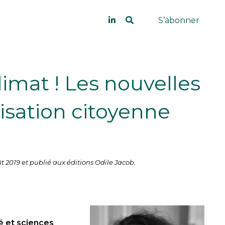
S’abonner
limat ! Les nouvelles
isation citoyenne
t 2019 et publié aux éditions Odile Jacob.
é et sciences