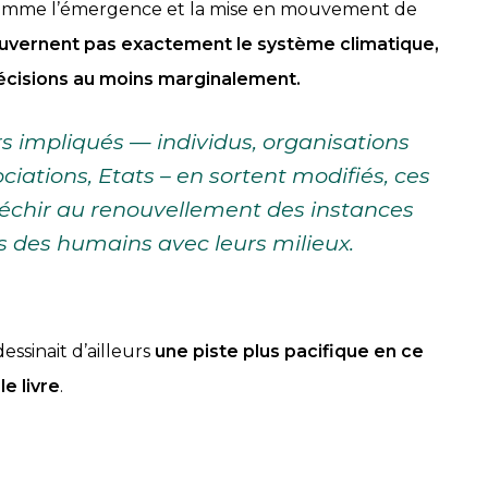
e comme l’émergence et la mise en mouvement de
gouvernent pas exactement le système climatique,
décisions au moins marginalement.
s impliqués — individus, organisations
ations, Etats – en sortent modifiés, ces
chir au renouvellement des instances
 des humains avec leurs milieux.
dessinait d’ailleurs
une piste plus pacifique en ce
e livre
.