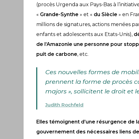
(procès Urgenda aux Pays-Bas à l’initiativ
«
Grande-Synthe
» et «
du Siècle
» en Fra
millions de signatures, actions menées par
enfants et adolescents aux Etats-Unis),
d
de l’Amazonie une personne pour stoppe
puit de carbone
, etc.
Ces nouvelles formes de mobil
prennent la forme de procès co
majors », sollicitent le droit et
Judith Rochfeld
Elles témoignent d’une résurgence de l
gouvernement des nécessaires liens de s