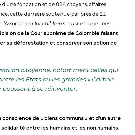
e d’une fondation et de 884 citoyens, affaires
nce, cette dernière soutenue par près de 2,5
 l’Association
Our children’s Trust
et de jeunes
écision de la Cour suprême de Colombie faisant
r sa déforestation et conserver son action de
isation citoyenne, notamment celles qui
ntre les Etats ou les grandes « Carbon
 le poussent à se réinventer.
a conscience de « biens communs » et
d’un autre
olidarité entre les humains et les non humains.