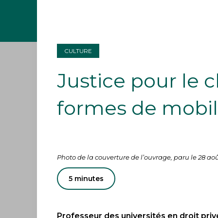
CULTURE
Justice pour le c
formes de mobil
Photo de la couverture de l’ouvrage, paru le 28 aoû
5 minutes
Professeur des universités en droit priv