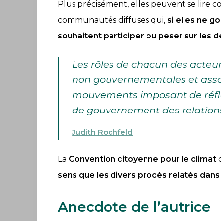
Plus précisément, elles peuvent se lir
communautés diffuses qui,
si elles ne 
souhaitent participer ou peser sur les 
Les rôles de chacun des acteur
non gouvernementales et associ
mouvements imposant de réflé
de gouvernement des relations
Judith Rochfeld
La
Convention citoyenne pour le climat
sens que les divers procès relatés dans l
Anecdote de l’autrice