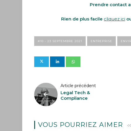
Prendre contact av
Rien de plus facile
cliquez ici
o
#10 - 23 SEPTEMBRE 2021
ENTREPRISE
ENVI
Article précédent
Legal Tech &
Compliance
VOUS POURRIEZ AIMER